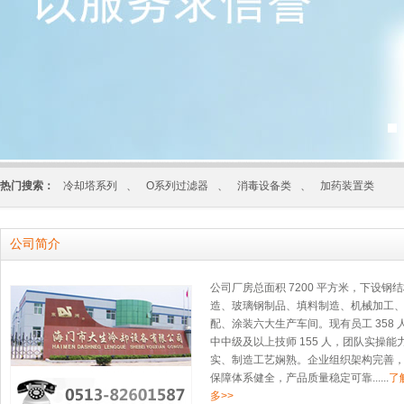
热门搜索：
冷却塔系列
、
O系列过滤器
、
消毒设备类
、
加药装置类
公司简介
公司厂房总面积 7200 平方米，下设钢
造、玻璃钢制品、填料制造、机械加工
配、涂装六大生产车间。现有员工 358 
中中级及以上技师 155 人，团队实操能
实、制造工艺娴熟。企业组织架构完善
保障体系健全，产品质量稳定可靠......
了
多>>