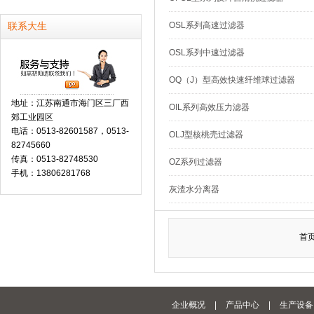
OSL系列高速过滤器
联系大生
OSL系列中速过滤器
OQ（J）型高效快速纤维球过滤器
地址：江苏南通市海门区三厂西
OIL系列高效压力滤器
郊工业园区
电话：0513-82601587，0513-
OLJ型核桃壳过滤器
82745660
传真：0513-82748530
OZ系列过滤器
手机：13806281768
灰渣水分离器
首页
企业概况
|
产品中心
|
生产设备